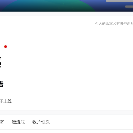
今天的纸鸢又有哪些新
证上线
寄
漂流瓶
收片快乐