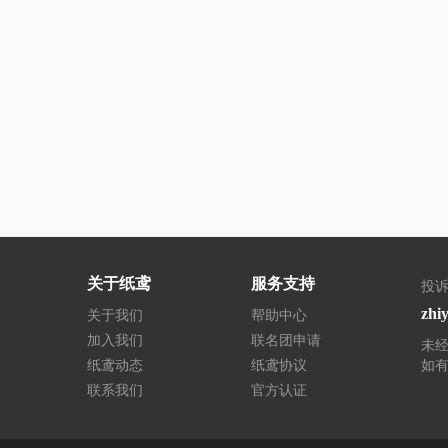
关于纸鸢
服务支持
投诉
zhi
关于我们
帮助中心
加入我们
联名团申请
未
纸鸢动态
纸鸢协议
如
联系我们
官方认证