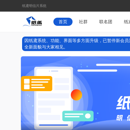
纸鸢明信片系统
首页
社群
联名团
纸
因纸鸢系统、功能、界面等多方面升级，已暂停新会员
全新面貌与大家相见。