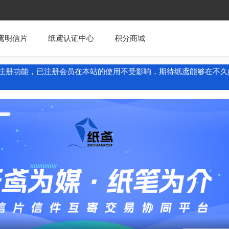
鸢明信片
纸鸢认证中心
积分商城
注册功能，已注册会员在本站的使用不受影响，期待纸鸢能够在不久