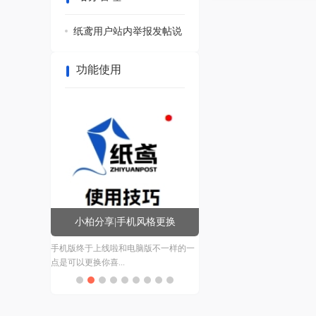
纸鸢用户站内举报发帖说
明
功能使用
小柏分享|个人资料编辑
AI导出的图片过大所以我还是导入图片
写帖子了哦请问大家...