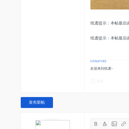
纸鸢提示：本帖最后由 chy1
纸鸢提示：本帖最后由 chy1
欢迎来到纸鸢~
回复
发布新帖