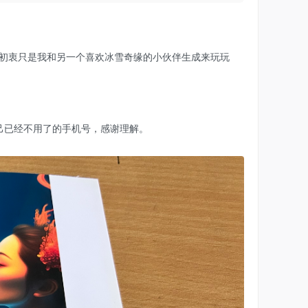
非盗图，初衷只是我和另一个喜欢冰雪奇缘的小伙伴生成来玩玩
己已经不用了的手机号，感谢理解。