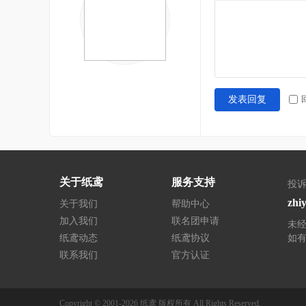
发表回复
关于纸鸢
服务支持
投诉
zhi
关于我们
帮助中心
加入我们
联名团申请
未
纸鸢动态
纸鸢协议
如
联系我们
官方认证
Copyright © 2001-2026
纸鸢
版权所有
All Rights Reserved.