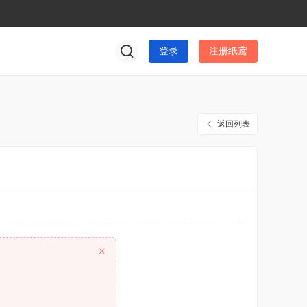
登录
注册纸鸢
返回列表
×