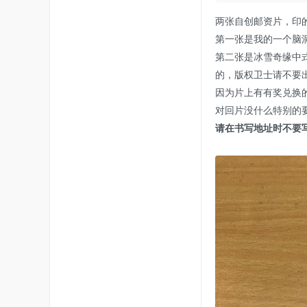
两张自创邮资片，印的
第一张是我的一个脑洞
第二张是冰雪奇缘中式风
的，版权卫士请不要
因为片上有有奖兑换
对回片没什么特别的
请在书写地址时不要