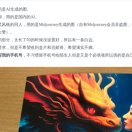
是AI生成的图。
，用的是国内的AI。
格的同人，用的是Midjourney生成的图（自有Midjourney会员
出警）。
的部分，太长了印的时候没设置好，所以有一条白边。
要求，但是不希望收到盒片和丑邮资。希望满实不摘。
写我的手机号
，不习惯留手机号给陌生人但是又是个必填项所以填的是自