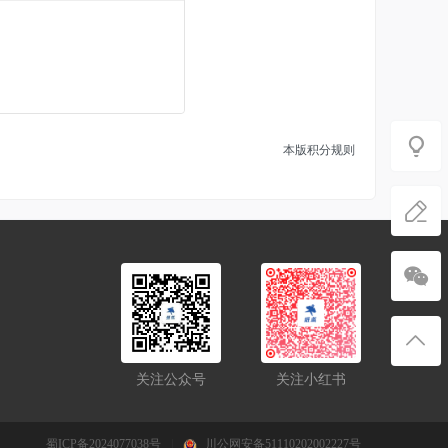
本版积分规则
关注公众号
关注小红书
蜀ICP备2024077038号
|
川公网安备51110202002227号