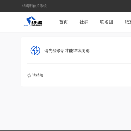
纸鸢明信片系统
首页
社群
联名团
纸
请先登录后才能继续浏览
请稍候...