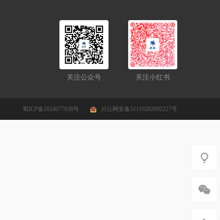
关注公众号
关注小红书
蜀ICP备2024077038号
|
川公网安备51110202002227号