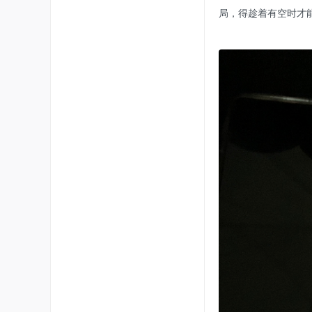
局，得趁着有空时才