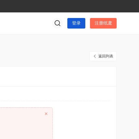
登录
注册纸鸢
返回列表
×