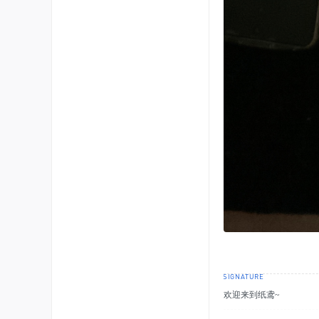
欢迎来到纸鸢~