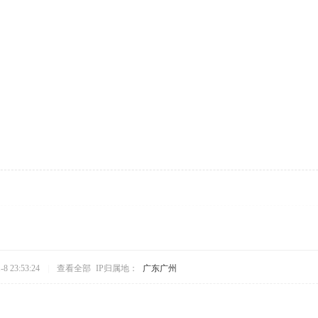
8 23:53:24
|
查看全部
IP归属地：
广东广州